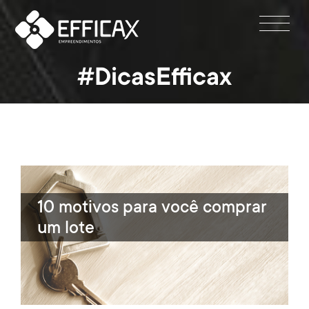
#DicasEfficax
10 motivos para você comprar
um lote