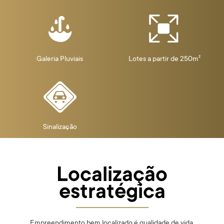
Galeria Pluviais
Lotes a partir de 250m²
Sinalização
Localização
estratégica
Empreendimento bem localizado é qualidade de vida.