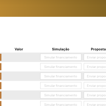
Valor
Simulação
Proposta
Simular financiamento
Enviar propo
Simular financiamento
Enviar propo
Simular financiamento
Enviar propo
Simular financiamento
Enviar propo
Simular financiamento
Enviar propo
Simular financiamento
Enviar propo