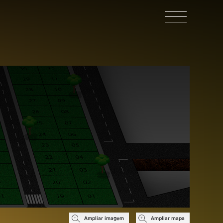
Ampliar imagem
Ampliar mapa