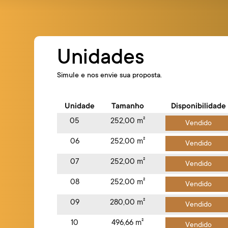
Unidades
Simule e nos envie sua proposta.
Unidade
Tamanho
Disponibilidade
05
252,00 m²
Vendido
06
252,00 m²
Vendido
07
252,00 m²
Vendido
08
252,00 m²
Vendido
09
280,00 m²
Vendido
10
496,66 m²
Vendido