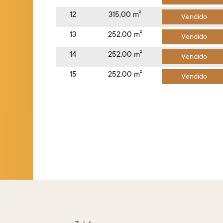
12
315,00 m²
Vendido
13
252,00 m²
Vendido
14
252,00 m²
Vendido
15
252,00 m²
Vendido