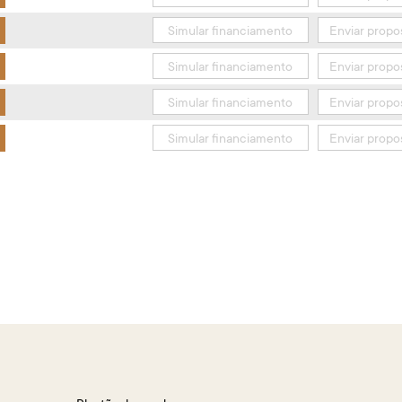
Simular financiamento
Enviar propo
Simular financiamento
Enviar propo
Simular financiamento
Enviar propo
Simular financiamento
Enviar propo