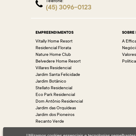
Telefone:
(45) 3096-0123
EMPREENDIMENTOS
SOBRE
Vitally Home Resort
A Effic
Residencial Florata
Negóci
Nature Home Club
Valore
Belvedere Home Resort
Polític
Villares Residencial
Jardim Santa Felicidade
Jardim Botânico
Stellato Residencial
Eco Park Residencial
Dom Antônio Residencial
Jardim das Orquídeas
Jardim dos Pioneiros
Recanto Verde
Utilizamos cookies essenciais e tecnologias semelhant