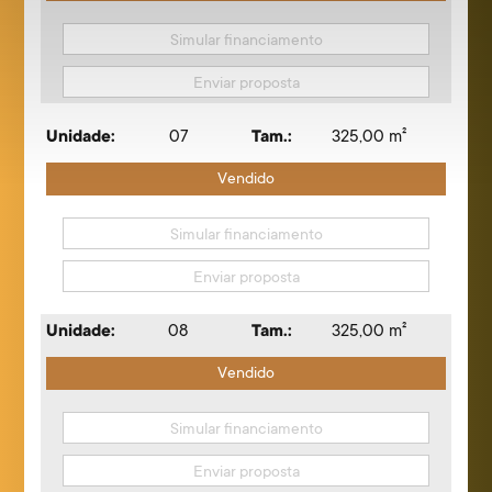
Simular financiamento
Enviar proposta
Unidade:
07
Tam.:
325,00 m²
Vendido
Simular financiamento
Enviar proposta
Unidade:
08
Tam.:
325,00 m²
Vendido
Simular financiamento
Enviar proposta