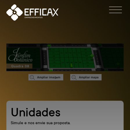
Ampliar imagem
Ampliar mapa
Unidades
Simule e nos envie sua proposta.