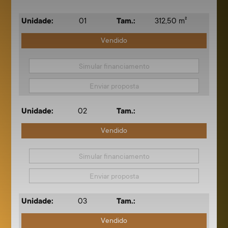
Unidade:
01
Tam.:
312,50 m²
Vendido
Simular financiamento
Enviar proposta
Unidade:
02
Tam.:
Vendido
Simular financiamento
Enviar proposta
Unidade:
03
Tam.:
Vendido