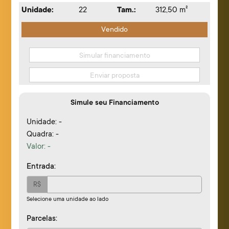
Unidade:
22
Tam.:
312,50 m²
Vendido
Simular financiamento
Enviar proposta
Simule seu Financiamento
Unidade: -
Quadra: -
Valor:
-
Entrada:
R$
Selecione uma unidade ao lado
Parcelas: