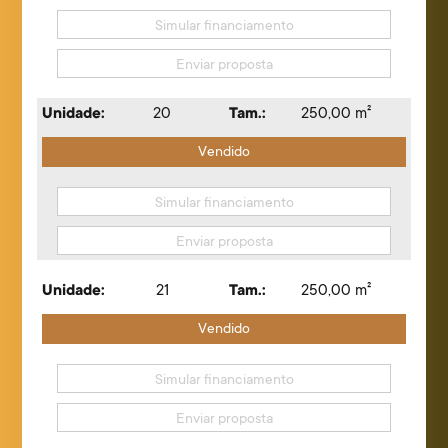
Simular financiamento
Enviar proposta
Unidade:
20
Tam.:
250,00 m²
Vendido
Simular financiamento
Enviar proposta
Unidade:
21
Tam.:
250,00 m²
Vendido
Simular financiamento
Enviar proposta