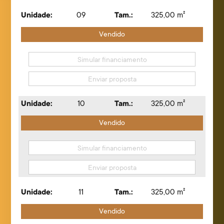
Unidade:
09
Tam.:
325,00 m²
Vendido
Simular financiamento
Enviar proposta
Unidade:
10
Tam.:
325,00 m²
Vendido
Simular financiamento
Enviar proposta
Unidade:
11
Tam.:
325,00 m²
Vendido